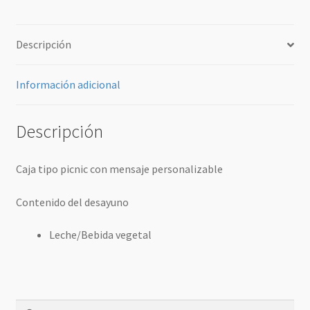
Porriño)
cantidad
Descripción
Información adicional
Descripción
Caja tipo picnic con mensaje personalizable
Contenido del desayuno
Leche/Bebida vegetal
Buscar: