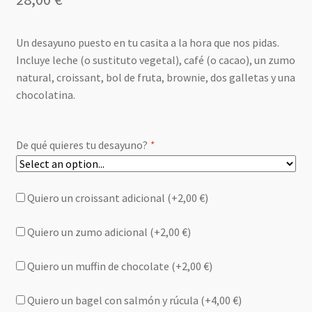
Un desayuno puesto en tu casita a la hora que nos pidas.
Incluye leche (o sustituto vegetal), café (o cacao), un zumo
natural, croissant, bol de fruta, brownie, dos galletas y una
chocolatina.
De qué quieres tu desayuno?
*
Quiero un croissant adicional (+
2,00
€
)
Quiero un zumo adicional (+
2,00
€
)
Quiero un muffin de chocolate (+
2,00
€
)
Quiero un bagel con salmón y rúcula (+
4,00
€
)