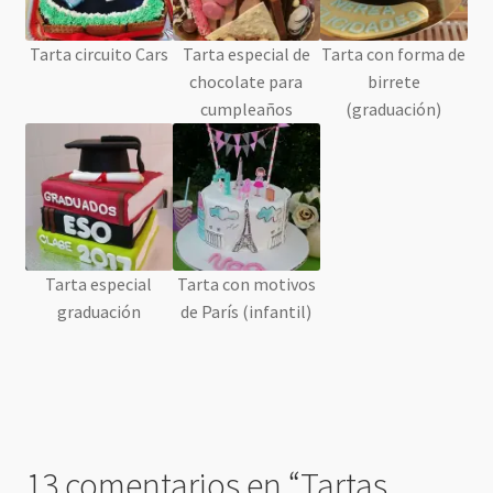
Tarta circuito Cars
Tarta especial de
Tarta con forma de
chocolate para
birrete
cumpleaños
(graduación)
Tarta especial
Tarta con motivos
graduación
de París (infantil)
13 comentarios en “
Tartas