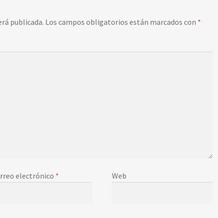
erá publicada.
Los campos obligatorios están marcados con
*
rreo electrónico
*
Web