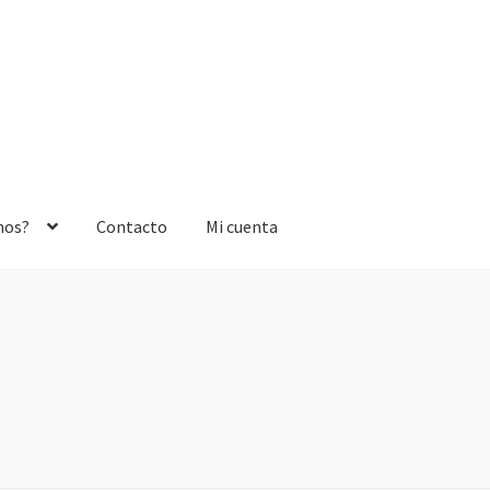
mos?
Contacto
Mi cuenta