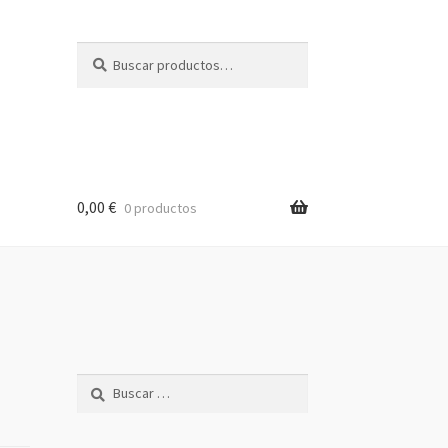
Buscar
Buscar
por:
0,00
€
0 productos
Buscar: