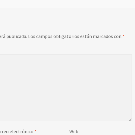
erá publicada.
Los campos obligatorios están marcados con
*
rreo electrónico
*
Web