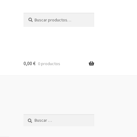
Buscar
Buscar
por:
0,00
€
0 productos
Buscar: