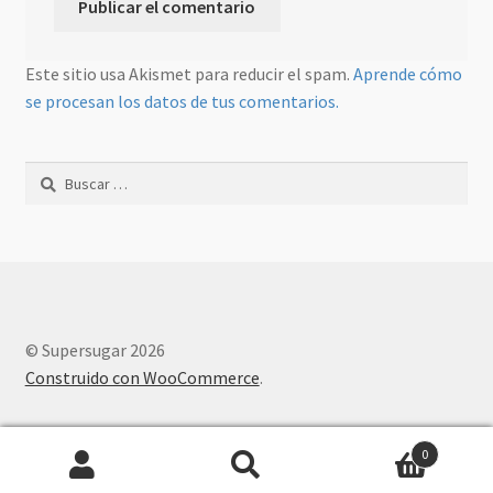
Este sitio usa Akismet para reducir el spam.
Aprende cómo
se procesan los datos de tus comentarios.
Buscar:
© Supersugar 2026
Construido con WooCommerce
.
0
Buscar
Buscar