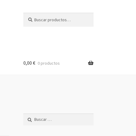
Buscar
Buscar
por:
0,00
€
0 productos
Buscar: