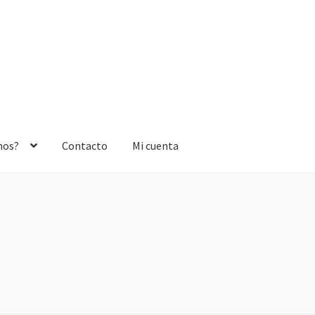
mos?
Contacto
Mi cuenta