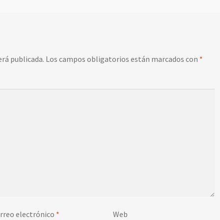
erá publicada.
Los campos obligatorios están marcados con
*
rreo electrónico
*
Web