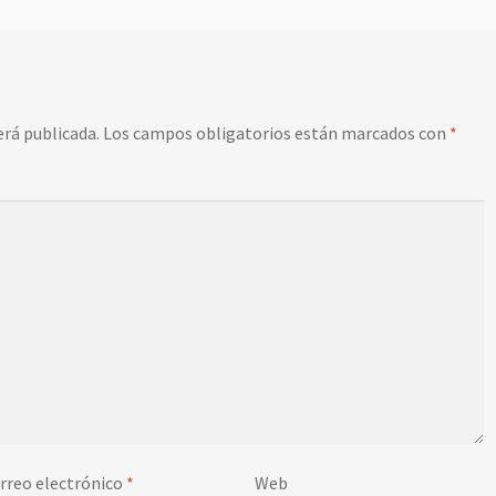
erá publicada.
Los campos obligatorios están marcados con
*
rreo electrónico
*
Web