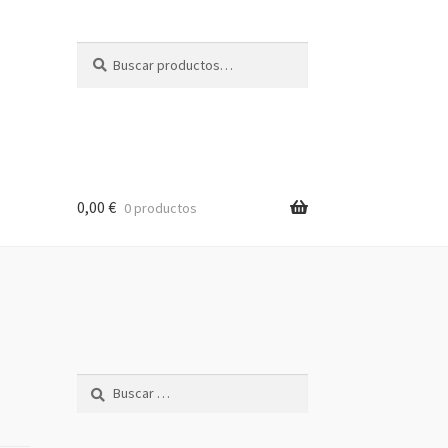
Buscar
Buscar
por:
0,00
€
0 productos
Buscar: