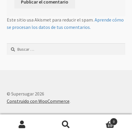
Este sitio usa Akismet para reducir el spam.
Aprende cómo
se procesan los datos de tus comentarios.
Buscar:
© Supersugar 2026
Construido con WooCommerce
.
0
Buscar
Buscar