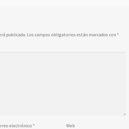
erá publicada.
Los campos obligatorios están marcados con
*
rreo electrónico
*
Web