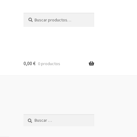
Buscar
Buscar
por:
0,00
€
0 productos
Buscar: