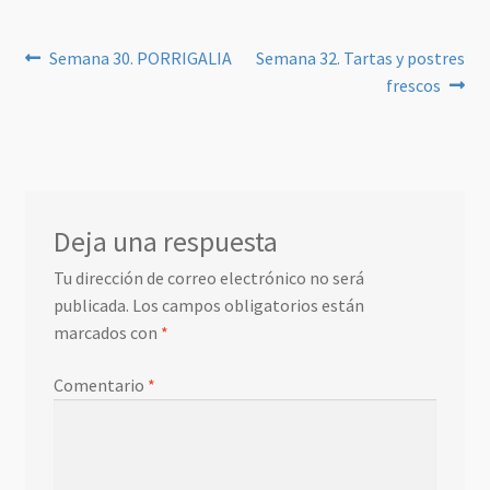
Navegación
Anterior:
Siguiente:
Semana 30. PORRIGALIA
Semana 32. Tartas y postres
frescos
de
entradas
Deja una respuesta
Tu dirección de correo electrónico no será
publicada.
Los campos obligatorios están
marcados con
*
Comentario
*