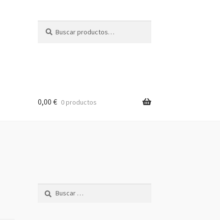
Buscar
Buscar
por:
0,00
€
0 productos
Buscar: