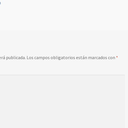
n
erá publicada.
Los campos obligatorios están marcados con
*