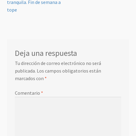
tranquila. Fin de semana a
de
tope
entradas
Deja una respuesta
Tu dirección de correo electrónico no será
publicada.
Los campos obligatorios están
marcados con
*
Comentario
*