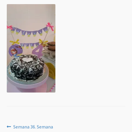
Navegación
Anterior:
Semana 36. Semana