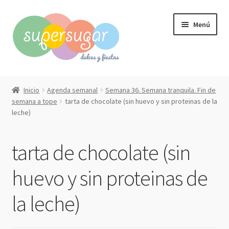
Ir
Ir
Menú
a
al
la
contenido
navegación
Inicio
Inicio
Agenda semanal
Semana 36. Semana tranquila. Fin de
Expandi
semana a tope
tarta de chocolate (sin huevo y sin proteinas de la
Compra online
leche)
el
menú
Expandi
Qué hacemos?
hijo
el
tarta de chocolate (sin
menú
Contacto
hijo
huevo y sin proteinas de
Mi cuenta
la leche)