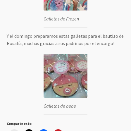
Galletas de Frozen
Y el domingo preparamos estas galletas para el bautizo de
Rosalía, muchas gracias a sus padrinos por el encargo!
Galletas de bebe
Comparte esto: