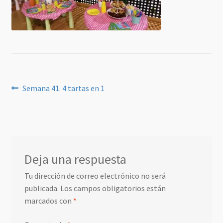
Navegación
Anterior:
Semana 41. 4 tartas en 1
de
entradas
Deja una respuesta
Tu dirección de correo electrónico no será
publicada.
Los campos obligatorios están
marcados con
*