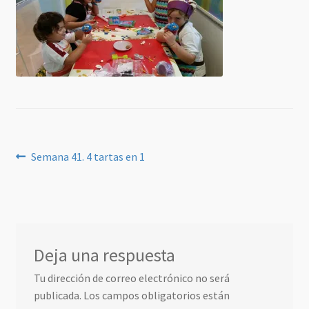
Navegación
Anterior:
Semana 41. 4 tartas en 1
de
entradas
Deja una respuesta
Tu dirección de correo electrónico no será
publicada.
Los campos obligatorios están