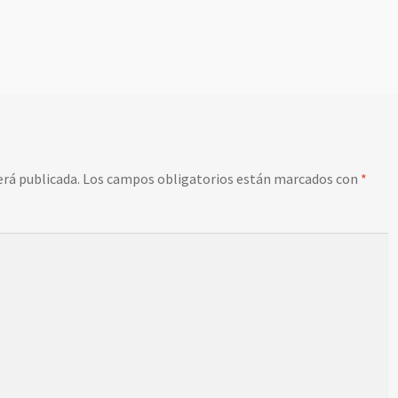
erá publicada.
Los campos obligatorios están marcados con
*