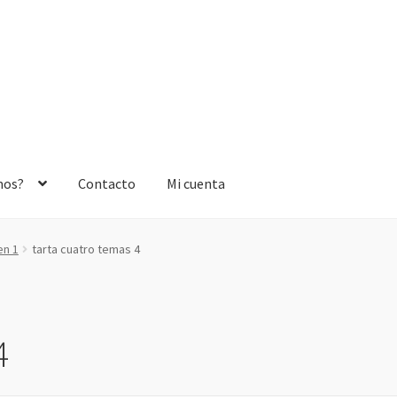
mos?
Contacto
Mi cuenta
en 1
tarta cuatro temas 4
4