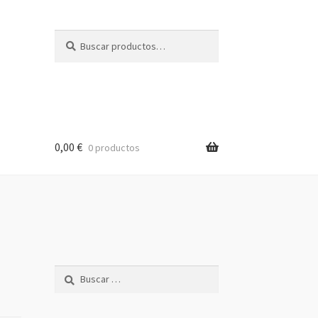
Buscar
Buscar
por:
0,00
€
0 productos
Buscar: