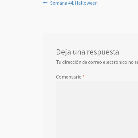
Navegación
Anterior:
Semana 44. Halloween
de
entradas
Deja una respuesta
Tu dirección de correo electrónico no s
Comentario
*