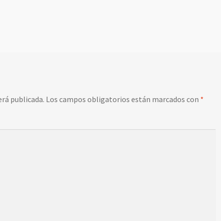
erá publicada.
Los campos obligatorios están marcados con
*