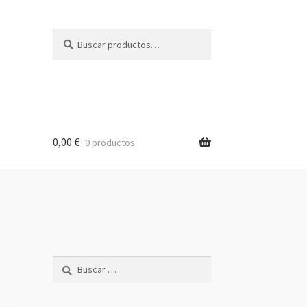
Buscar
Buscar
por:
0,00
€
0 productos
Buscar: