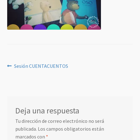
Navegación
Anterior:
Sesión CUENTACUENTOS
de
entradas
Deja una respuesta
Tu dirección de correo electrónico no será
publicada.
Los campos obligatorios están
marcados con
*