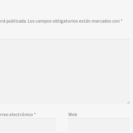
erá publicada.
Los campos obligatorios están marcados con
*
rreo electrónico
*
Web