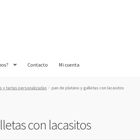
mos?
Contacto
Mi cuenta
 y tartas personalizadas
pan de platano y galletas con lacasitos
letas con lacasitos