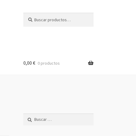
Buscar
Buscar
por:
0,00
€
0 productos
Buscar: