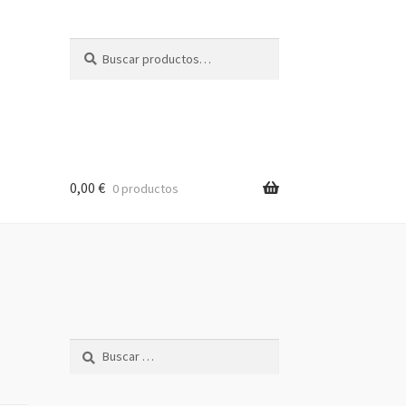
Buscar
Buscar
por:
0,00
€
0 productos
Buscar: