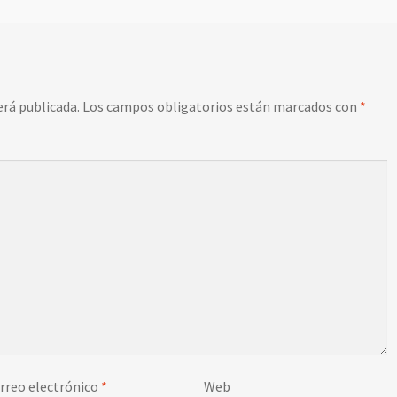
erá publicada.
Los campos obligatorios están marcados con
*
rreo electrónico
*
Web