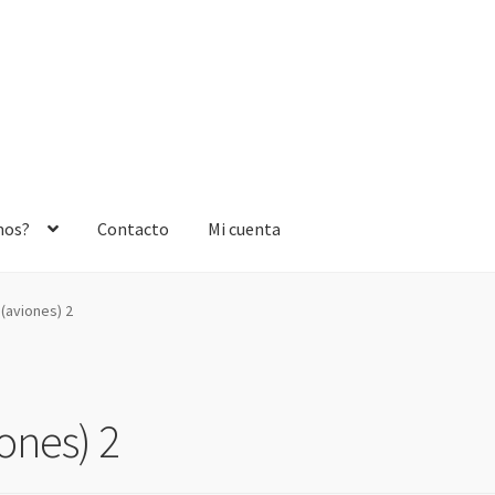
mos?
Contacto
Mi cuenta
 (aviones) 2
iones) 2