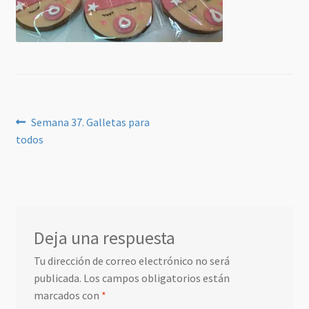
Navegación
Anterior:
Semana 37. Galletas para
todos
de
entradas
Deja una respuesta
Tu dirección de correo electrónico no será
publicada.
Los campos obligatorios están
marcados con
*