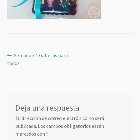
Navegación
Anterior:
Semana 37. Galletas para
todos
de
entradas
Deja una respuesta
Tu dirección de correo electrónico no será
publicada.
Los campos obligatorios están
marcados con
*